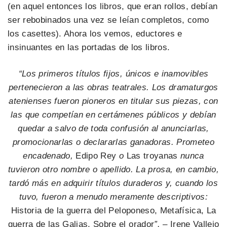
(en aquel entonces los libros, que eran rollos, debían
ser rebobinados una vez se leían completos, como
los casettes). Ahora los vemos, eductores e
insinuantes en las portadas de los libros.
“Los primeros títulos fijos, únicos e inamovibles
pertenecieron a las obras teatrales. Los dramaturgos
atenienses fueron pioneros en titular sus piezas, con
las que competían en certámenes públicos y debían
quedar a salvo de toda confusión al anunciarlas,
promocionarlas o declararlas ganadoras. Prometeo
encadenado,
Edipo Rey
o
Las troyanas
nunca
tuvieron otro nombre o apellido. La prosa, en cambio,
tardó más en adquirir títulos duraderos y, cuando los
tuvo, fueron a menudo meramente descriptivos:
Historia de la guerra del Peloponeso, Metafísica, La
guerra de las Galias, Sobre el orador
”.
– Irene Vallejo