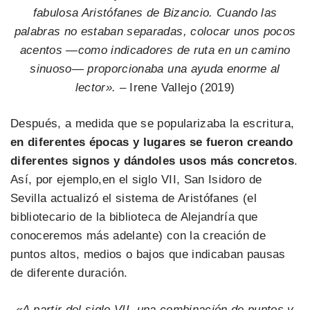
fabulosa Aristófanes de Bizancio. Cuando las
palabras no estaban separadas, colocar unos pocos
acentos —como indicadores de ruta en un camino
sinuoso— proporcionaba una ayuda enorme al
lector». –
Irene Vallejo (2019)
Después, a medida que se popularizaba la escritura,
en diferentes épocas y lugares se fueron creando
diferentes signos y dándoles usos más concretos
.
Así, por ejemplo,en el siglo VII, San Isidoro de
Sevilla actualizó el sistema de Aristófanes (el
bibliotecario de la biblioteca de Alejandría que
conoceremos más adelante) con la creación de
puntos altos, medios o bajos que indicaban pausas
de diferente duración.
«A partir del siglo VII, una combinación de puntos y