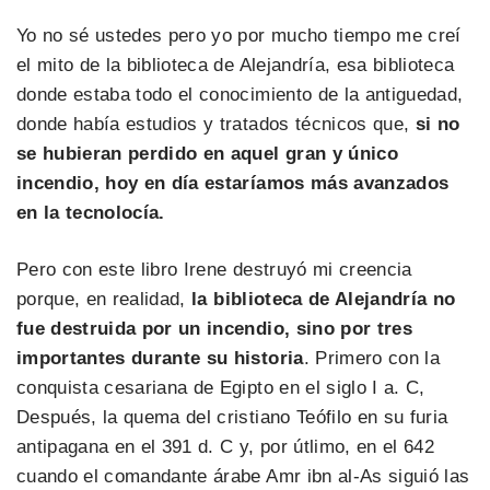
Yo no sé ustedes pero yo por mucho tiempo me creí
el mito de la biblioteca de Alejandría, esa biblioteca
donde estaba todo el conocimiento de la antiguedad,
donde había estudios y tratados técnicos que,
si no
se hubieran perdido en aquel gran y único
incendio, hoy en día estaríamos más avanzados
en la tecnolocía.
Pero con este libro Irene destruyó mi creencia
porque, en realidad,
la biblioteca de Alejandría no
fue destruida por un incendio, sino por tres
importantes durante su historia
. Primero con la
conquista cesariana de Egipto en el siglo I a. C,
Después, la quema del cristiano Teófilo en su furia
antipagana en el 391 d. C y, por útlimo, en el 642
cuando el comandante árabe Amr ibn al-As siguió las