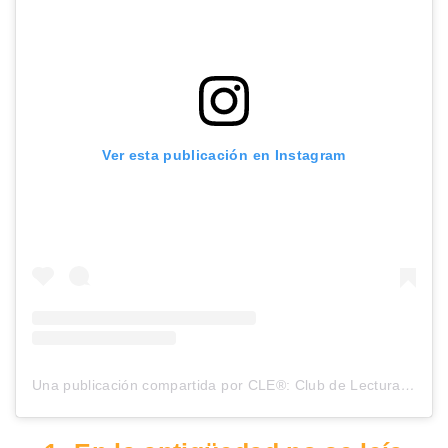
Ver esta publicación en Instagram
Una publicación compartida por CLE®: Club de Lectura Estante. (@clublecturaestante)