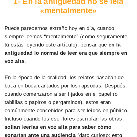
1- En la antigüedad no se leía
«mentalmente»
Puede parecernos extraño hoy en día, cuando
siempre leemos “mentalmente” (como seguramente
tú estás leyendo este artículo), pensar que
en la
antiguedad lo normal de leer era que siempre en
voz alta
.
En la época de la oralidad, los relatos pasaban de
boca en boca cantados por los rapsodas. Después,
cuando comenzaron a ser fijados en el papel (o
tablillas o papiros o pergaminos), estos eran
comúnmente concebidos para ser leídos en público.
Incluso cuando los escritores escribían las obras,
solían leerlas en voz alta para saber cómo
sonarían ante una audiencia
(dato curioso:
esto