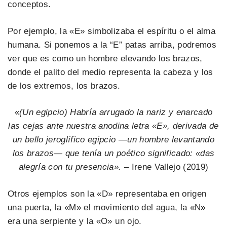
conceptos.
Por ejemplo, la «E» simbolizaba el espíritu o el alma
humana. Si ponemos a la “E” patas arriba, podremos
ver que es como un hombre elevando los brazos,
donde el palito del medio representa la cabeza y los
de los extremos, los brazos.
«
(Un egipcio) Habría arrugado la nariz y enarcado
las cejas ante nuestra anodina letra «E», derivada de
un bello jeroglífico egipcio —un hombre levantando
los brazos— que tenía un poético significado: «das
alegría con tu presencia».
– Irene Vallejo (2019)
Otros ejemplos son la «D» representaba en origen
una puerta, la «M» el movimiento del agua, la «N»
era una serpiente y la «O» un ojo.