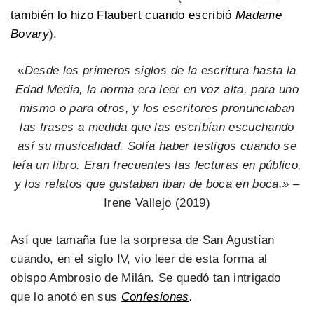
también lo hizo Flaubert cuando escribió
Madame
Bovary
).
«
Desde los primeros siglos de la escritura hasta la
Edad Media, la norma era leer en voz alta, para uno
mismo o para otros, y los escritores pronunciaban
las frases a medida que las escribían escuchando
así su musicalidad. Solía haber testigos cuando se
leía un libro. Eran frecuentes las lecturas en público,
y los relatos que gustaban iban de boca en boca.»
–
Irene Vallejo (2019)
Así que tamaña fue la sorpresa de San Agustían
cuando, en el siglo IV, vio leer de esta forma al
obispo Ambrosio de Milán. Se quedó tan intrigado
que lo anotó en sus
Confesiones
.