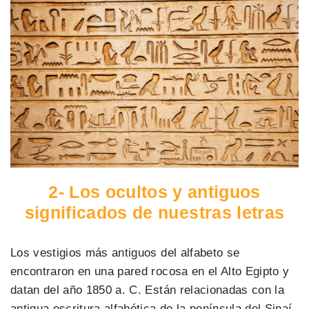
2- Los ocultos y antiguos
significados de nuestras letras
Los vestigios más antiguos del alfabeto se
encontraron en una pared rocosa en el Alto Egipto y
datan del año 1850 a. C. Están relacionadas con la
antigua escritura alfabética de la península del Sinaí