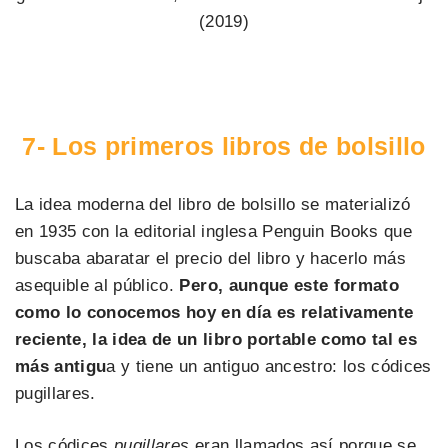
(2019)
7- Los primeros libros de bolsillo
La idea moderna del libro de bolsillo se materializó
en 1935 con la editorial inglesa Penguin Books que
buscaba abaratar el precio del libro y hacerlo más
asequible al público.
Pero, aunque este formato
como lo conocemos hoy en día es relativamente
reciente, la idea de un libro portable como tal es
más antigu
a y tiene un antiguo ancestro: los códices
pugillares.
Los códices
pugillares
eran llamados así porque se