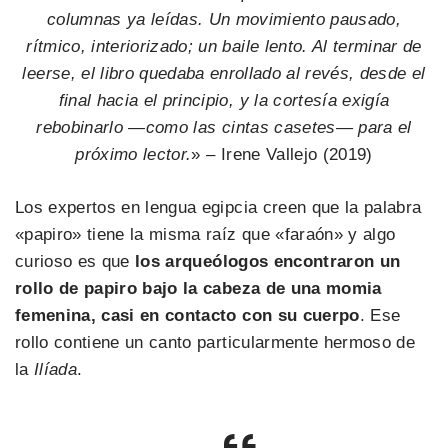
columnas ya leídas. Un movimiento pausado,
rítmico, interiorizado; un baile lento. Al terminar de
leerse, el libro quedaba enrollado al revés, desde el
final hacia el principio, y la cortesía exigía
rebobinarlo —como las cintas casetes— para el
próximo lector.
» – Irene Vallejo (2019)
Los expertos en lengua egipcia creen que la palabra
«papiro» tiene la misma raíz que «faraón» y algo
curioso es que
los arqueólogos encontraron un
rollo de papiro bajo la cabeza de una momia
femenina, casi en contacto con su cuerpo
. Ese
rollo contiene un canto particularmente hermoso de
la
Ilíada
.