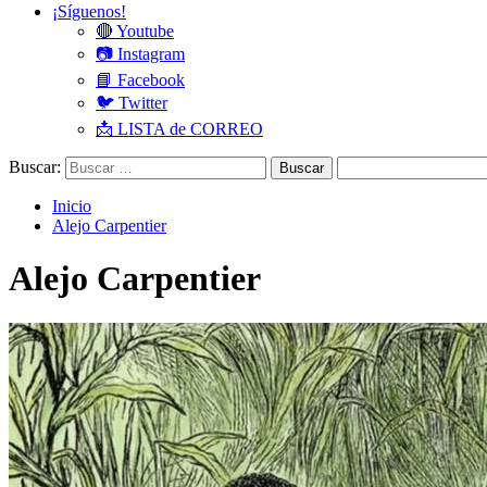
¡Síguenos!
🔴 Youtube
📷 Instagram
📘 Facebook
🐦 Twitter
📩 LISTA de CORREO
Buscar:
Inicio
Alejo Carpentier
Alejo Carpentier