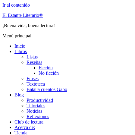
Ir al contenido
El Estante Literario®
¡Buena vida, buena lectura!
Menú principal
Inicio
Libros
Listas
Reseñas
Ficción
No ficción
Frases
Textoteca
Batalla cuentos Gabo
Blog
Productividad
Tutoriales
Noticias
Reflexiones
Club de lectura
Acerca de:
Tienda