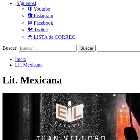
¡Síguenos!
🔴 Youtube
📷 Instagram
📘 Facebook
🐦 Twitter
📩 LISTA de CORREO
Buscar:
Inicio
Lit. Mexicana
Lit. Mexicana