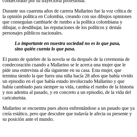
condecorado por su trayectoria profesional.
Durante sus cuarenta años de carrera Mallarino fue la voz crítica de
la opinión política en Colombia, creando con sus dibujos opiniones
que conseguían cambiarle de rumbo a la política colombiana y
dibujar, o desdibujar, las reputaciones de los políticos y demás
personajes públicos nacionales.
Lo importante en nuestra sociedad no es lo que pasa, 
sino quién cuenta lo que pasa.
El punto de quiebre de la novela se da después de la ceremonia de
condecoración cuando a Mallarino se le acerca una mujer que le
pide una entrevista al día siguiente en su casa. Esta mujer, que
termina siendo la que fuera una niña hacía 28 años que había vivido
un episodio en el que había estado involucrado Mallarino y que
había cambiado para siempre su vida, cambia el rumbo de la historia
y nos adentra al pasado, y en concreto a un episodio, de la vida del
caricaturista.
Mallarino se encuentra pues ahora enfrentándose a un pasado que ya
creía estático, pero que descubre que todavía le afecta su presente y
su posición ante el mundo.