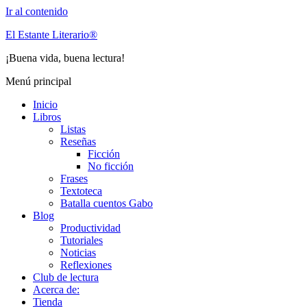
Ir al contenido
El Estante Literario®
¡Buena vida, buena lectura!
Menú principal
Inicio
Libros
Listas
Reseñas
Ficción
No ficción
Frases
Textoteca
Batalla cuentos Gabo
Blog
Productividad
Tutoriales
Noticias
Reflexiones
Club de lectura
Acerca de:
Tienda