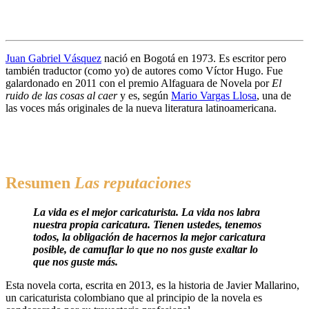
Juan Gabriel Vásquez
nació en Bogotá en 1973. Es escritor pero
también traductor (como yo) de autores como Víctor Hugo. Fue
galardonado en 2011 con el premio Alfaguara de Novela por
El
ruido de las cosas al caer
y es, según
Mario Vargas Llosa
, una de
las voces más originales de la nueva literatura latinoamericana.
Resumen
Las reputaciones
La vida es el mejor caricaturista. La vida nos labra 
nuestra propia caricatura. Tienen ustedes, tenemos 
todos, la obligación de hacernos la mejor caricatura 
posible, de camuflar lo que no nos guste exaltar lo 
que nos guste más.
Esta novela corta, escrita en 2013, es la historia de Javier Mallarino,
un caricaturista colombiano que al principio de la novela es