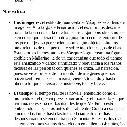
personajes.
Narrativa
Las imágenes:
 el estilo de Juan Gabriel Vásquez está lleno de 
imágenes. A lo largo de la narración, el escritor nos describe 
no tanto la escena en la que transcurre algún episodio, sino los 
elementos que interactúan de alguna forma con el entorno de 
los personajes, su percepción sobre algún objeto, sobre los 
movimientos de una persona y sobre todo los rasgos de ellas. 
Esta parte es interesante pues Vásquez logra crear una figura 
creíble en Mallarino, la de un caricaturista que todo el tiempo 
está analizando y dando significado y relevancia a los rasgos 
faciales de las personas con quienes se cruza. La narración, 
pues, se ve adornada de un montón de imágenes que nos 
hacen sentir en la escena misma, viendo, tocando y hasta 
oliendo lo que el personaje mismo ve, toca y huele.
El tiempo: 
el tiempo real de la novela, entendido como el 
momento en el que empieza la narración y el momento en que 
termina, no es sino de dos día: desde que Mallarino está 
embolando sus zapatos antes de ir al Teatro Colón a eso de las 
cinco de las tarde, hasta las tres de la tarde de dos días 
después cuando se encuentra con Samanta. En estos dos días 
sin embargo, nos vamos devolviendo en el tiempo 40 años, 28 