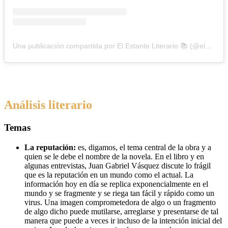
Una publicación compartida por El Estante Literario 📚 (@elestanteliterario)
Análisis literario
Temas
La reputación:
 es, digamos, el tema central de la obra y a 
quien se le debe el nombre de la novela. En el libro y en 
algunas entrevistas, Juan Gabriel Vásquez discute lo frágil 
que es la reputación en un mundo como el actual. La 
información hoy en día se replica exponencialmente en el 
mundo y se fragmente y se riega tan fácil y rápido como un 
virus. Una imagen comprometedora de algo o un fragmento 
de algo dicho puede mutilarse, arreglarse y presentarse de tal 
manera que puede a veces ir incluso de la intención inicial del 