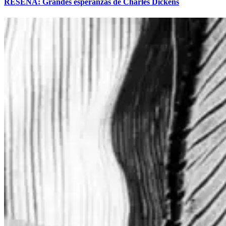
RESEÑA: Grandes esperanzas de Charles Dickens