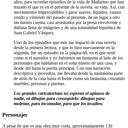
años, para recordar episodios de la vida de Mallarino que han 
trazado el que es en el presente de la novela, su vida. Así, con 
movimientos imperceptibles y giros suaves, líquidos, vamos 
yendo y viniendo del pasado al presente, de un lugar a otro 
sin darnos cuenta, casi arrastrados por la prosa envolvente y 
diáfana llena de imágenes y de una naturalidad hipnótica de 
Juan Gabriel Vásquez.
Uno de los episodios que más me impactó de esta novela
desde la primera lectura, y que lo hizo nuevamente en la
segunda, fue un episodio en la página 68, en el que sentí
como si el narrador y yo fuéramos un fantasma al lado de los
personajes que hablaban en el solar trasero de una casa, y
desde ahí hasta la puerta principal. Con una narración
descriptiva y movediza, me llevaba desde la mismísima parte
de atrás de la casa hasta el frente como un fantasma, cruzando
muebles, personas y puertas.
Los grandes caricaturistas no esperan el aplauso de 
nadie, ni dibujan para conseguirlo: dibujan para 
molestar, para incomodar, para que los insulten.
Personajes
A pesar de que es una obra muy corta, aproximadamente 130