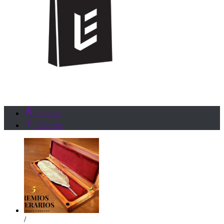
Popular
Reciente
/