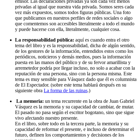
emisor. Las declaraciones privadas ya son cada vez menos 
privadas al igual que nuestra vida privada. Somos seres cada 
vez más expuestos, somos todos figuras públicas. Una foto 
que publicamos en nuestros perfiles de redes sociales o algo 
que comentemos son accesibles literalmente a todo el mundo 
y puede hacerse con ella, literalmente, cualquier cosa.
La responsabilidad pública:
 aquí es cuando entra el otro 
tema del libro y es la responsabilidad, dicha de algún sentido, 
de los gestores de la información, entendidos estos como los 
periódicos, noticieros y demás medios, pues la información 
puesta en las manos del público y de su fervor amarillista y 
arremetedor podría por llegar incluso, no solo a acabar con la 
reputación de una persona, sino con la persona misma. Este 
tema es muy sensible para Vásquez dado que él es columnista 
de El Espectador. (sobre este tema hablará después en su 
siguiente obra 
La forma de las ruinas
.)
La memoria:
 un tema recurrente en la obra de Juan Gabriel 
Vásquez es la memoria y su capacidad de cambiar, de mutar. 
El pasado no pasa según el escritor bogotano, sino que sigue 
vivo afectando nuestro presente.
En el libro, sobre todo en la tercera parte, la memoria y su 
capacidad de reformar el presente, e incluso de determinar el 
futuro, definen los comportamientos y decisiones de los 