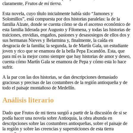
claramente,
Frutos de mi tierra
.
Esta novela, cuyo título inicialmente había sido “Jamones y
Solomillos”, está compuesta por dos historias paralelas: la de la
familia Alzate, donde se cuenta cómo se da el ascenso económico de
esta familia liderada por Augusto y Filomena, y todas las historias de
traiciones, envidias, engaños, pasiones y desasosiegos de ellos dos y
sus hermanas Nieves y Belarmina y, finalmente, la caída en
desgracia de la familia; la segunda, la de Martín Gala, un estudiante
joven y rico que se enamora de la bella Pepa Escandón. Esta, que
para mí es la mejor como siempre que hay historias de amor y deseo,
cuenta cómo Martín Gala se enamora de Pepa y cómo esta lo hace
sufrir.
A la par con las dos historias, se dan descripciones demasiado
graciosas y precisas de las costumbres de la región antioqueña y de
todo el paisaje montañoso de Medellín.
Análisis literario
Dado que Frutos de mi tierra surgió a partir de la discusión de si se
podía hacer una novela sobre Antioquia, la obra abunda en
descripciones sobre las costumbres antioqueñas, sobre el paisaje de
la región y sobre las creencias y supersticiones de esta tierra