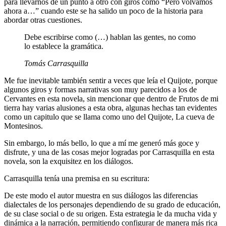
para llevarnos de un punto a otro con giros como “Pero volvamos
ahora a…” cuando este se ha salido un poco de la historia para
abordar otras cuestiones.
Debe escribirse como (…) hablan las gentes, no como
lo establece la gramática.
Tomás Carrasquilla
Me fue inevitable también sentir a veces que leía el Quijote, porque
algunos giros y formas narrativas son muy parecidos a los de
Cervantes en esta novela, sin mencionar que dentro de Frutos de mi
tierra hay varias alusiones a esta obra, algunas hechas tan evidentes
como un capitulo que se llama como uno del Quijote, La cueva de
Montesinos.
Sin embargo, lo más bello, lo que a mí me generó más goce y
disfrute, y una de las cosas mejor logradas por Carrasquilla en esta
novela, son la exquisitez en los diálogos.
Carrasquilla tenía una premisa en su escritura:
De este modo el autor muestra en sus diálogos las diferencias
dialectales de los personajes dependiendo de su grado de educación,
de su clase social o de su origen. Esta estrategia le da mucha vida y
dinámica a la narración, permitiendo configurar de manera más rica