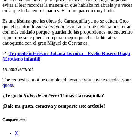
evitar al leer recordar la manera en que hablaba mi abuela y a veces
en la que lo hacen mis padres. Esto fue para mí muy lindo.
Es una lástima que las obras de Carrasquilla ya no se editen. Creo
que el escritor de
Simón el mago
es un autor que deberíamos mirar
con más cuidado porque, guardando las proporciones, no encuentro
figura que se le pueda comparar mejor que él en la literatura
antioqueña con el gran Miguel de Cervantes.
🔗
Te puede interesar: Juliana los mira – Evelio Rosero Diago
(Erotismo infantil)
¡Buena lectura!
The request cannot be completed because you have exceeded your
quota
.
¿Te gustó
frutos de mi tierra
Tomás Carrasquilla?
¡Dale me gusta, comenta y comparte este artículo!
Comparte esto:
X