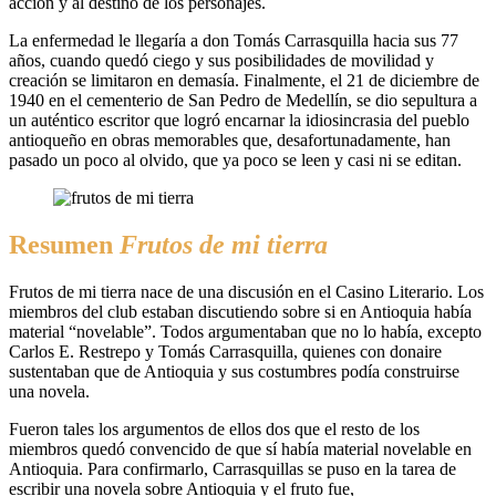
acción y al destino de los personajes.
La enfermedad le llegaría a don Tomás Carrasquilla hacia sus 77
años, cuando quedó ciego y sus posibilidades de movilidad y
creación se limitaron en demasía. Finalmente, el 21 de diciembre de
1940 en el cementerio de San Pedro de Medellín, se dio sepultura a
un auténtico escritor que logró encarnar la idiosincrasia del pueblo
antioqueño en obras memorables que, desafortunadamente, han
pasado un poco al olvido, que ya poco se leen y casi ni se editan.
Resumen
Frutos de mi tierra
Frutos de mi tierra nace de una discusión en el Casino Literario. Los
miembros del club estaban discutiendo sobre si en Antioquia había
material “novelable”. Todos argumentaban que no lo había, excepto
Carlos E. Restrepo y Tomás Carrasquilla, quienes con donaire
sustentaban que de Antioquia y sus costumbres podía construirse
una novela.
Fueron tales los argumentos de ellos dos que el resto de los
miembros quedó convencido de que sí había material novelable en
Antioquia. Para confirmarlo, Carrasquillas se puso en la tarea de
escribir una novela sobre Antioquia y el fruto fue,