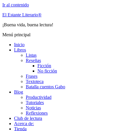
Ir al contenido
El Estante Literario®
¡Buena vida, buena lectura!
Menú principal
Inicio
Libros
Listas
Reseñas
Ficción
No ficción
Frases
Textoteca
Batalla cuentos Gabo
Blog
Productividad
Tutoriales
Noticias
Reflexiones
Club de lectura
Acerca de:
Tienda