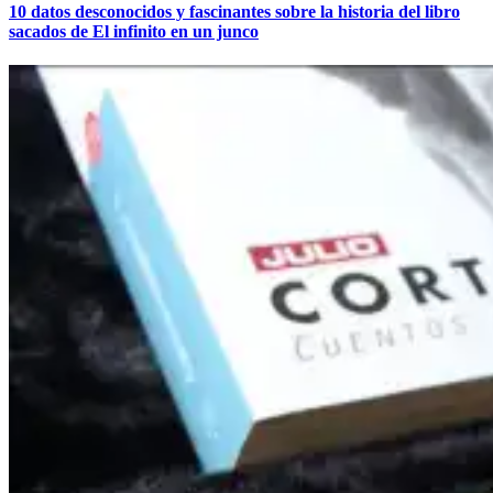
10 datos desconocidos y fascinantes sobre la historia del libro
sacados de
El infinito en un junco