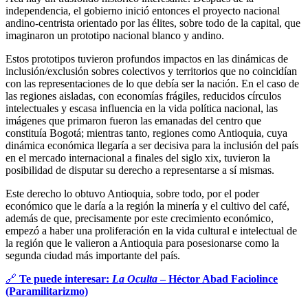
independencia, el gobierno inició entonces el proyecto nacional
andino-centrista orientado por las élites, sobre todo de la capital, que
imaginaron un prototipo nacional blanco y andino.
Estos prototipos tuvieron profundos impactos en las dinámicas de
inclusión/exclusión sobres colectivos y territorios que no coincidían
con las representaciones de lo que debía ser la nación. En el caso de
las regiones aisladas, con economías frágiles, reducidos círculos
intelectuales y escasa influencia en la vida política nacional, las
imágenes que primaron fueron las emanadas del centro que
constituía Bogotá; mientras tanto, regiones como Antioquia, cuya
dinámica económica llegaría a ser decisiva para la inclusión del país
en el mercado internacional a finales del siglo xix, tuvieron la
posibilidad de disputar su derecho a representarse a sí mismas.
Este derecho lo obtuvo Antioquia, sobre todo, por el poder
económico que le daría a la región la minería y el cultivo del café,
además de que, precisamente por este crecimiento económico,
empezó a haber una proliferación en la vida cultural e intelectual de
la región que le valieron a Antioquia para posesionarse como la
segunda ciudad más importante del país.
🔗
Te puede interesar:
La Oculta
– Héctor Abad Faciolince
(Paramilitarizmo)