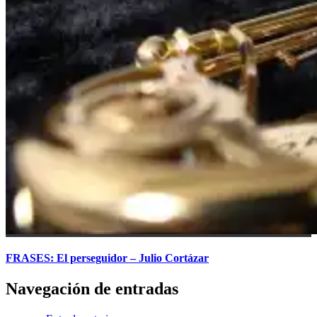
FRASES: El perseguidor – Julio Cortázar
Navegación de entradas