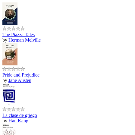
The Piazza Tales
by
Herman Melville
Pride and Prejudice
by
Jane Austen
La clase de griego
by
Han Kang