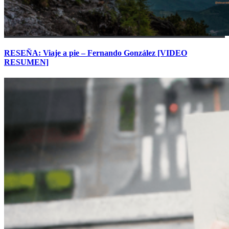
RESEÑA: Viaje a pie – Fernando González [VIDEO
RESUMEN]