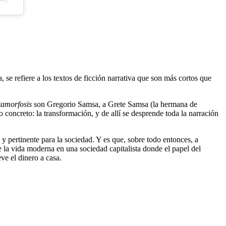
, se refiere a los textos de ficción narrativa que son más cortos que
amorfosis
son Gregorio Samsa, a Grete Samsa (la hermana de
concreto: la transformación, y de allí se desprende toda la narración
y pertinente para la sociedad. Y es que, sobre todo entonces, a
e la vida moderna en una sociedad capitalista donde el papel del
eve el dinero a casa.