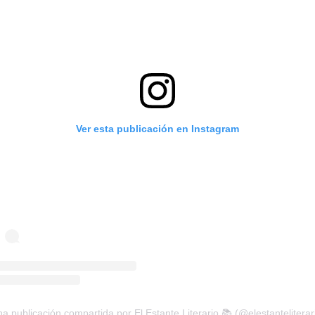
Ver esta publicación en Instagram
a publicación compartida por El Estante Literario 📚 (@elestanteliterar