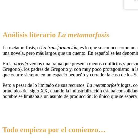
Análisis literario
La metamorfosis
La metamorfosis, o
La transformación
, es lo que se conoce como un
una novela, pero más largos que un cuento. En español se les denomi
En la
novella
vemos una trama que presenta menos conflictos y person
Gregorio), los padres de Gregorio y, con muy poco protagonismo, a las
que ocurre siempre en un espacio pequeño y cerrado: la casa de los 
Pero a pesar de lo limitado de sus recursos,
La metamorfosis
logra, co
principios del siglo XX, cuando la industrialización estaba consolidá
hombre se limitaba a un asunto de producción: lo único que se espera 
Todo empieza por el comienzo…