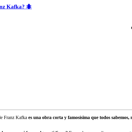
anz Kafka? 🐜
de Franz Kafka
es una obra corta y famosísima que todos sabemos, 