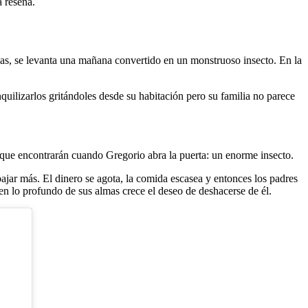
 reseña.
as, se levanta una mañana convertido en un monstruoso insecto. En la
nquilizarlos gritándoles desde su habitación pero su familia no parece
o que encontrarán cuando Gregorio abra la puerta: un enorme insecto.
bajar más. El dinero se agota, la comida escasea y entonces los padres
 en lo profundo de sus almas crece el deseo de deshacerse de él.