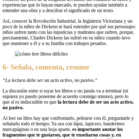
experiencias que lo hayan marcado, te pueden ayudar también a
entender una obra y a descifrar el significado de un texto.
Así, conocer la Revolución Industrial, la Inglaterra Victoriana y un
poco de la niñez de Dickens te hará entender por qué sus personajes
niños sufren tanto con las injusticias y maltratos que sufren, porque,
precisamente, Charles Dickens las sufrió en su niñez cuando tuvo
que mantener a él y a su familia con trabajos pesados.
6- Señala, comenta, resume
“La lectura debe ser un acto activo, no pasivo.”
La discusión entre si rayar los libros o no jamás va a terminar (ni
siquiera yo puedo ponerme de acuerdo conmigo mismo), pero lo
que sí es indiscutible es que
la lectura debe de ser un acto activo,
no pasivo.
Al leer un libro hay que confrontarlo, pelearse con él, preguntarle y
señalarlo todo el tiempo. Ya sea con lápiz, lapicero, banderines
marcapáginas o en una hoja aparte,
es importante anotar los
fragmentos que te gustaron, que te enseñaron cosas y, en