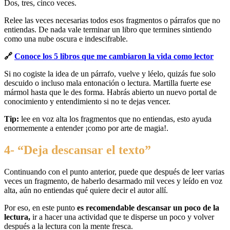
Dos, tres, cinco veces.
Relee las veces necesarias todos esos fragmentos o párrafos que no
entiendas. De nada vale terminar un libro que termines sintiendo
como una nube oscura e indescifrable.
🔗
Conoce los 5 libros que me cambiaron la vida como lector
Si no cogiste la idea de un párrafo, vuelve y léelo, quizás fue solo
descuido o incluso mala entonación o lectura. Martilla fuerte ese
mármol hasta que le des forma. Habrás abierto un nuevo portal de
conocimiento y entendimiento si no te dejas vencer.
Tip:
lee en voz alta los fragmentos que no entiendas, esto ayuda
enormemente a entender ¡como por arte de magia!.
4- “Deja descansar el texto”
Continuando con el punto anterior, puede que después de leer varias
veces un fragmento, de haberlo desarmado mil veces y leído en voz
alta, aún no entiendas qué quiere decir el autor allí.
Por eso, en este punto
es recomendable descansar un poco de la
lectura,
ir a hacer una actividad que te disperse un poco y volver
después a la lectura con la mente fresca.