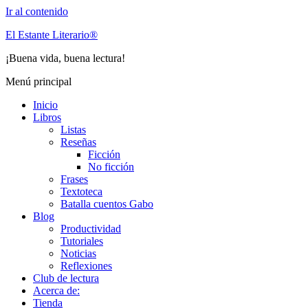
Ir al contenido
El Estante Literario®
¡Buena vida, buena lectura!
Menú principal
Inicio
Libros
Listas
Reseñas
Ficción
No ficción
Frases
Textoteca
Batalla cuentos Gabo
Blog
Productividad
Tutoriales
Noticias
Reflexiones
Club de lectura
Acerca de:
Tienda