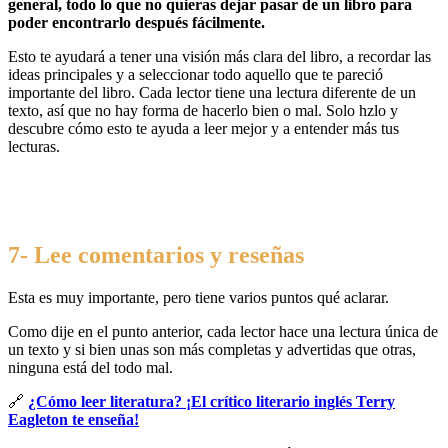
general, todo lo que no quieras dejar pasar de un libro para
poder encontrarlo después fácilmente.
Esto te ayudará a tener una visión más clara del libro, a recordar las
ideas principales y a seleccionar todo aquello que te pareció
importante del libro. Cada lector tiene una lectura diferente de un
texto, así que no hay forma de hacerlo bien o mal. Solo hzlo y
descubre cómo esto te ayuda a leer mejor y a entender más tus
lecturas.
7- Lee comentarios y reseñas
Esta es muy importante, pero tiene varios puntos qué aclarar.
Como dije en el punto anterior, cada lector hace una lectura única de
un texto y si bien unas son más completas y advertidas que otras,
ninguna está del todo mal.
🔗
¿Cómo leer literatura? ¡El crítico literario inglés Terry
Eagleton te enseña!