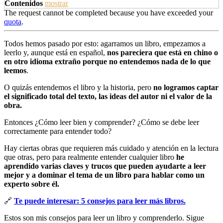
Contenidos
mostrar
The request cannot be completed because you have exceeded your
quota
.
Todos hemos pasado por esto: agarramos un libro, empezamos a
leerlo y, aunque está en español,
nos pareciera que está en chino o
en otro idioma extraño porque no entendemos nada de lo que
leemos
.
O quizás entendemos el libro y la historia, pero
no logramos captar
el significado total del texto, las ideas del autor ni el valor de la
obra.
Entonces ¿Cómo leer bien y comprender? ¿Cómo se debe leer
correctamente para entender todo?
Hay ciertas obras que requieren más cuidado y atención en la lectura
que otras, pero para realmente entender cualquier libro
he
aprendido varias claves y trucos que pueden ayudarte a leer
mejor y a dominar el tema de un libro para hablar como un
experto sobre él.
🔗
Te puede interesar: 5 consejos para leer más libros.
Estos son mis consejos para leer un libro y comprenderlo. Sigue