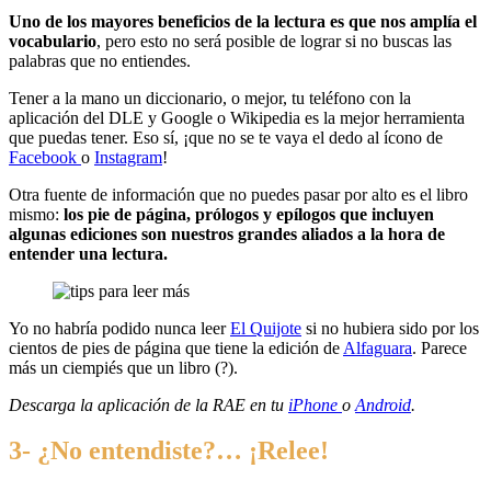
Uno de los mayores beneficios de la lectura es que nos amplía el
vocabulario
, pero esto no será posible de lograr si no buscas las
palabras que no entiendes.
Tener a la mano un diccionario, o mejor, tu teléfono con la
aplicación del DLE y Google o Wikipedia es la mejor herramienta
que puedas tener. Eso sí, ¡que no se te vaya el dedo al ícono de
Facebook
o
Instagram
!
Otra fuente de información que no puedes pasar por alto es el libro
mismo:
los pie de página, prólogos y epílogos que incluyen
algunas ediciones son nuestros grandes aliados a la hora de
entender una lectura.
Yo no habría podido nunca leer
El Quijote
si no hubiera sido por los
cientos de pies de página que tiene la edición de
Alfaguara
. Parece
más un ciempiés que un libro (?).
Descarga la aplicación de la RAE en tu
iPhone
o
Android
.
3- ¿No entendiste?… ¡Relee!