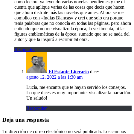
como lectora ya leyendo varias novelas pendientes y me di
cuenta que aplique varias de las cosas que decís que hacen
que ahora disfrute más las novelas que antes. Ahora se me
complico con «Indias Blancas» y creí que solo era porque
tenia palabras que no conocía en todas las páginas, pero ahora
entiendo que no me visualizo la época, la vestimenta, ni las
figuras emblemáticas de la época, sumado que no se nada del
autor y que la inspiró a escribir tal obra.
Responder
El Estante Literario
dice:
agosto 12, 2022 a las 1:30 am
Lucía, me encanta que te hayan servido los consejos.
Lo que dices es muy importante: visualizar la narración.
Un saludo!
Responder
Deja una respuesta
Tu dirección de correo electrónico no será publicada.
Los campos