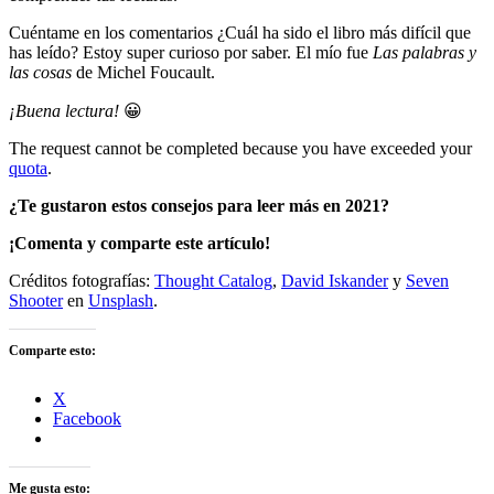
Cuéntame en los comentarios ¿Cuál ha sido el libro más difícil que
has leído? Estoy super curioso por saber. El mío fue
Las palabras y
las cosas
de Michel Foucault.
¡Buena lectura!
😀
The request cannot be completed because you have exceeded your
quota
.
¿Te gustaron estos consejos para leer más en 2021?
¡Comenta y comparte este artículo!
Créditos fotografías:
Thought Catalog
,
David Iskander
y
Seven
Shooter
en
Unsplash
.
Comparte esto:
X
Facebook
Me gusta esto: