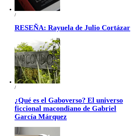
/
RESEÑA: Rayuela de Julio Cortázar
/
¿Qué es el Gaboverso? El universo
ficcional macondiano de Gabriel
García Márquez