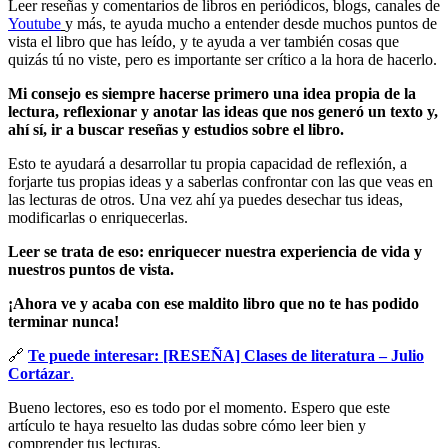
Leer reseñas y comentarios de libros en periódicos, blogs, canales de
Youtube
y más, te ayuda mucho a entender desde muchos puntos de
vista el libro que has leído, y te ayuda a ver también cosas que
quizás tú no viste, pero es importante ser crítico a la hora de hacerlo.
Mi consejo es siempre hacerse primero una idea propia de la
lectura, reflexionar y anotar las ideas que nos generó un texto y,
ahí sí, ir a buscar reseñas y estudios sobre el libro.
Esto te ayudará a desarrollar tu propia capacidad de reflexión, a
forjarte tus propias ideas y a saberlas confrontar con las que veas en
las lecturas de otros. Una vez ahí ya puedes desechar tus ideas,
modificarlas o enriquecerlas.
Leer se trata de eso: enriquecer nuestra experiencia de vida y
nuestros puntos de vista.
¡Ahora ve y acaba con ese maldito libro que no te has podido
terminar nunca!
🔗
Te puede interesar: [RESEÑA] Clases de literatura – Julio
Cortázar
.
Bueno lectores, eso es todo por el momento. Espero que este
artículo te haya resuelto las dudas sobre cómo leer bien y
comprender tus lecturas.