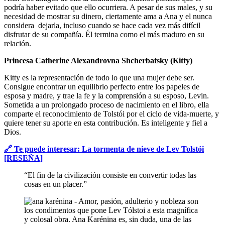
podría haber evitado que ello ocurriera. A pesar de sus males, y su
necesidad de mostrar su dinero, ciertamente ama a Ana y el nunca
considera dejarla, incluso cuando se hace cada vez más difícil
disfrutar de su compañía. Él termina como el más maduro en su
relación.
Princesa Catherine Alexandrovna Shcherbatsky (Kitty)
Kitty es la representación de todo lo que una mujer debe ser.
Consigue encontrar un equilibrio perfecto entre los papeles de
esposa y madre, y trae la fe y la comprensión a su esposo, Levin.
Sometida a un prolongado proceso de nacimiento en el libro, ella
comparte el reconocimiento de Tolstói por el ciclo de vida-muerte, y
quiere tener su aporte en esta contribución. Es inteligente y fiel a
Dios.
🔗 Te puede interesar: La tormenta de nieve de Lev Tolstói
[RESEÑA]
“El fin de la civilización consiste en convertir todas las
cosas en un placer.”