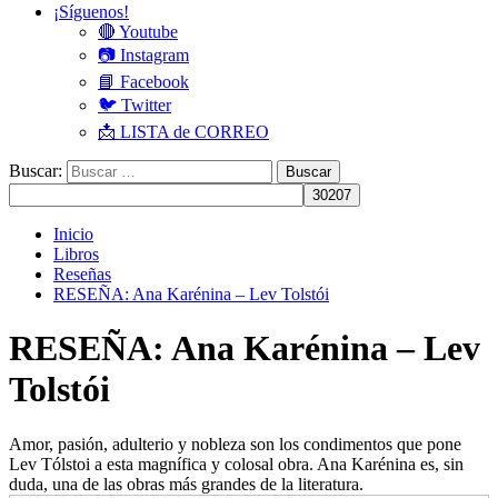
¡Síguenos!
🔴 Youtube
📷 Instagram
📘 Facebook
🐦 Twitter
📩 LISTA de CORREO
Buscar:
Inicio
Libros
Reseñas
RESEÑA: Ana Karénina – Lev Tolstói
RESEÑA: Ana Karénina – Lev
Tolstói
Amor, pasión, adulterio y nobleza son los condimentos que pone
Lev Tólstoi a esta magnífica y colosal obra. Ana Karénina es, sin
duda, una de las obras más grandes de la literatura.