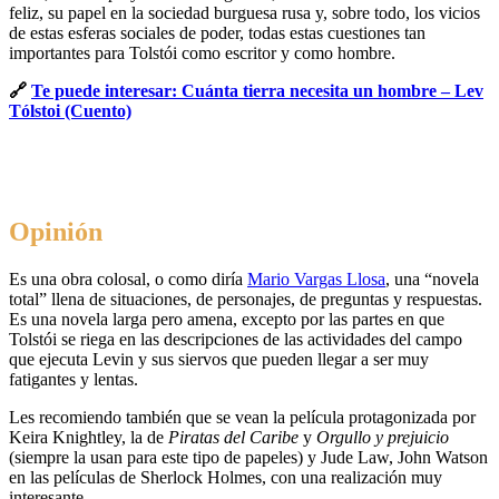
feliz, su papel en la sociedad burguesa rusa y, sobre todo, los vicios
de estas esferas sociales de poder, todas estas cuestiones tan
importantes para Tolstói como escritor y como hombre.
🔗
Te puede interesar: Cuánta tierra necesita un hombre – Lev
Tólstoi (Cuento)
Opinión
Es una obra colosal, o como diría
Mario Vargas Llosa
, una “novela
total” llena de situaciones, de personajes, de preguntas y respuestas.
Es una novela larga pero amena, excepto por las partes en que
Tolstói se riega en las descripciones de las actividades del campo
que ejecuta Levin y sus siervos que pueden llegar a ser muy
fatigantes y lentas.
Les recomiendo también que se vean la película protagonizada por
Keira Knightley, la de
Piratas del Caribe
y
Orgullo y prejuicio
(siempre la usan para este tipo de papeles) y Jude Law, John Watson
en las películas de Sherlock Holmes, con una realización muy
interesante.