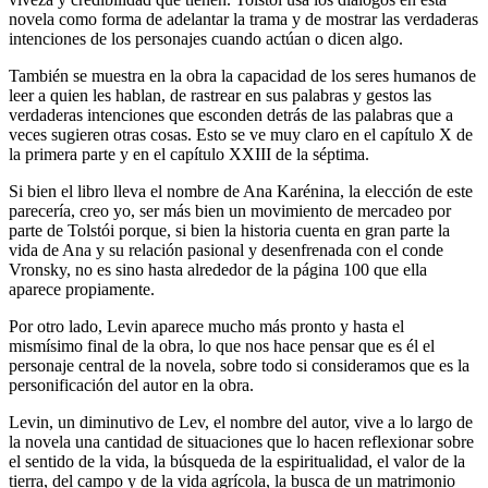
novela como forma de adelantar la trama y de mostrar las verdaderas
intenciones de los personajes cuando actúan o dicen algo.
También se muestra en la obra la capacidad de los seres humanos de
leer a quien les hablan, de rastrear en sus palabras y gestos las
verdaderas intenciones que esconden detrás de las palabras que a
veces sugieren otras cosas. Esto se ve muy claro en el capítulo X de
la primera parte y en el capítulo XXIII de la séptima.
Si bien el libro lleva el nombre de Ana Karénina, la elección de este
parecería, creo yo, ser más bien un movimiento de mercadeo por
parte de Tolstói porque, si bien la historia cuenta en gran parte la
vida de Ana y su relación pasional y desenfrenada con el conde
Vronsky, no es sino hasta alrededor de la página 100 que ella
aparece propiamente.
Por otro lado, Levin aparece mucho más pronto y hasta el
mismísimo final de la obra, lo que nos hace pensar que es él el
personaje central de la novela, sobre todo si consideramos que es la
personificación del autor en la obra.
Levin, un diminutivo de Lev, el nombre del autor, vive a lo largo de
la novela una cantidad de situaciones que lo hacen reflexionar sobre
el sentido de la vida, la búsqueda de la espiritualidad, el valor de la
tierra, del campo y de la vida agrícola, la busca de un matrimonio