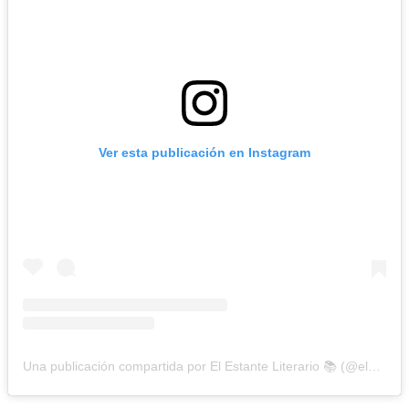
Ver esta publicación en Instagram
Una publicación compartida por El Estante Literario 📚 (@elestanteliterario)