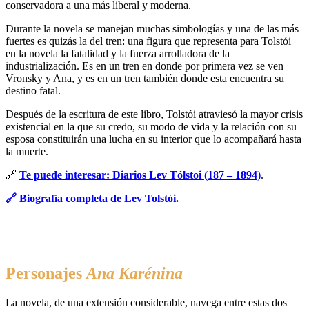
conservadora a una más liberal y moderna.
Durante la novela se manejan muchas simbologías y una de las más
fuertes es quizás la del tren: una figura que representa para Tolstói
en la novela la fatalidad y la fuerza arrolladora de la
industrialización. Es en un tren en donde por primera vez se ven
Vronsky y Ana, y es en un tren también donde esta encuentra su
destino fatal.
Después de la escritura de este libro, Tolstói atraviesó la mayor crisis
existencial en la que su credo, su modo de vida y la relación con su
esposa constituirán una lucha en su interior que lo acompañará hasta
la muerte.
🔗
Te puede interesar: Diarios Lev Tólstoi (187 – 1894
)
.
🔗 Biografía completa de Lev Tolstói.
Personajes
Ana Karénina
La novela, de una extensión considerable, navega entre estas dos