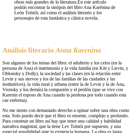
Análisis literario
Anna Karenina
Son algunos de los temas del libro: el adulterio y los celos (en la
persona de Ana) el matrimonio y la vida familia (en Kiti y Lievin, y
Oblonsky y Dolly), la sociedad y las clases (en la relación entre
Levin y sus siervos y los de las familias de las ciudades y las
institutrices), la vida rural y urbana (entre la de Levin y la de Ana,
Vronsky y los demás) la compasión y el perdón (que se vive con
Karenin el esposo de Ana cuando la perdona por todo cuando esta
cae enferma).
No me siento con demasiado derecho a opinar sobre una obra como
esta. Solo puedo decir que el libro es enorme, complejo y profundo.
Para construir un libro así hay que tener una calidad y habilidad
narrativa magistral, que la tiene Lev Tolstói por supuesto, y una
especial sensibilidad ante la existencia humana. La obra es larga,