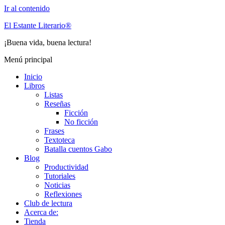
Ir al contenido
El Estante Literario®
¡Buena vida, buena lectura!
Menú principal
Inicio
Libros
Listas
Reseñas
Ficción
No ficción
Frases
Textoteca
Batalla cuentos Gabo
Blog
Productividad
Tutoriales
Noticias
Reflexiones
Club de lectura
Acerca de:
Tienda