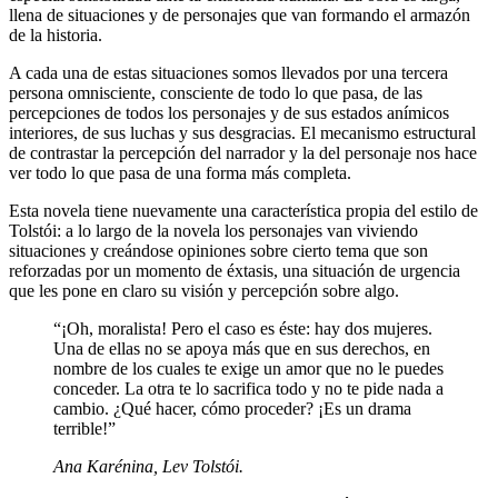
llena de situaciones y de personajes que van formando el armazón
de la historia.
A cada una de estas situaciones somos llevados por una tercera
persona omnisciente, consciente de todo lo que pasa, de las
percepciones de todos los personajes y de sus estados anímicos
interiores, de sus luchas y sus desgracias. El mecanismo estructural
de contrastar la percepción del narrador y la del personaje nos hace
ver todo lo que pasa de una forma más completa.
Esta novela tiene nuevamente una característica propia del estilo de
Tolstói: a lo largo de la novela los personajes van viviendo
situaciones y creándose opiniones sobre cierto tema que son
reforzadas por un momento de éxtasis, una situación de urgencia
que les pone en claro su visión y percepción sobre algo.
“¡Oh, moralista! Pero el caso es éste: hay dos mujeres.
Una de ellas no se apoya más que en sus derechos, en
nombre de los cuales te exige un amor que no le puedes
conceder. La otra te lo sacrifica todo y no te pide nada a
cambio. ¿Qué hacer, cómo proceder? ¡Es un drama
terrible!”
Ana Karénina, Lev Tolstói.