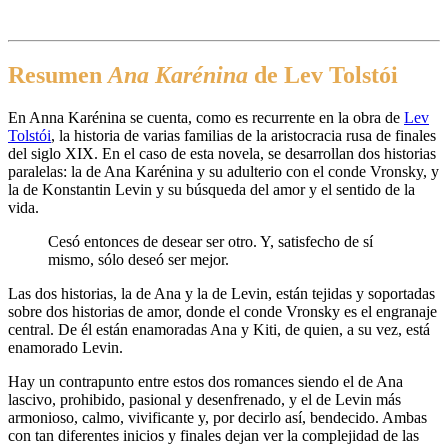
Resumen
Ana Karénina
de Lev Tolstói
En Anna Karénina se cuenta, como es recurrente en la obra de
Lev
Tolstói
, la historia de varias familias de la aristocracia rusa de finales
del siglo XIX. En el caso de esta novela, se desarrollan dos historias
paralelas: la de Ana Karénina y su adulterio con el conde Vronsky, y
la de Konstantin Levin y su búsqueda del amor y el sentido de la
vida.
Cesó entonces de desear ser otro. Y, satisfecho de sí
mismo, sólo deseó ser mejor.
Las dos historias, la de Ana y la de Levin, están tejidas y soportadas
sobre dos historias de amor, donde el conde Vronsky es el engranaje
central. De él están enamoradas Ana y Kiti, de quien, a su vez, está
enamorado Levin.
Hay un contrapunto entre estos dos romances siendo el de Ana
lascivo, prohibido, pasional y desenfrenado, y el de Levin más
armonioso, calmo, vivificante y, por decirlo así, bendecido. Ambas
con tan diferentes inicios y finales dejan ver la complejidad de las