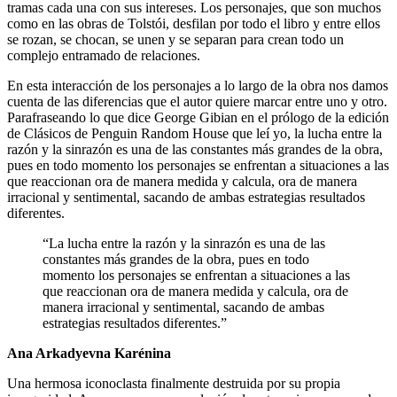
tramas cada una con sus intereses. Los personajes, que son muchos
como en las obras de Tolstói, desfilan por todo el libro y entre ellos
se rozan, se chocan, se unen y se separan para crean todo un
complejo entramado de relaciones.
En esta interacción de los personajes a lo largo de la obra nos damos
cuenta de las diferencias que el autor quiere marcar entre uno y otro.
Parafraseando lo que dice George Gibian en el prólogo de la edición
de Clásicos de Penguin Random House que leí yo, la lucha entre la
razón y la sinrazón es una de las constantes más grandes de la obra,
pues en todo momento los personajes se enfrentan a situaciones a las
que reaccionan ora de manera medida y calcula, ora de manera
irracional y sentimental, sacando de ambas estrategias resultados
diferentes.
“La lucha entre la razón y la sinrazón es una de las
constantes más grandes de la obra, pues en todo
momento los personajes se enfrentan a situaciones a las
que reaccionan ora de manera medida y calcula, ora de
manera irracional y sentimental, sacando de ambas
estrategias resultados diferentes.”
Ana Arkadyevna Karénina
Una hermosa iconoclasta finalmente destruida por su propia