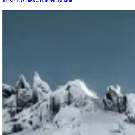
RESEÑA: 2666 – Roberto Bolaño